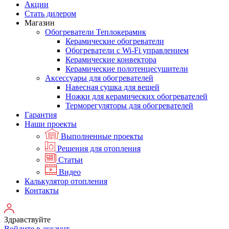
Акции
Стать дилером
Магазин
Обогреватели Теплокерамик
Керамические обогреватели
Обогреватели с Wi-Fi управлением
Керамические конвектора
Керамические полотенцесушители
Аксессуары для обогревателей
Навесная сушка для вещей
Ножки для керамических обогревателей
Терморегуляторы для обогревателей
Гарантия
Наши проекты
Выполненные проекты
Решения для отопления
Статьи
Видео
Калькулятор отопления
Контакты
Здравствуйте
Войдите в аккаунт