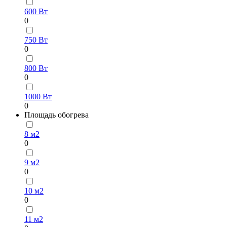
600 Вт
0
750 Вт
0
800 Вт
0
1000 Вт
0
Площадь обогрева
8 м2
0
9 м2
0
10 м2
0
11 м2