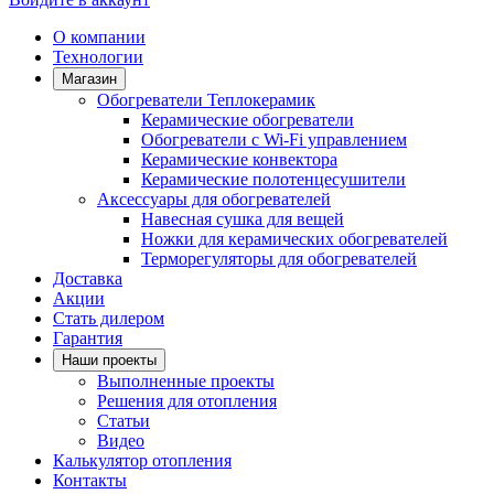
О компании
Технологии
Магазин
Обогреватели Теплокерамик
Керамические обогреватели
Обогреватели с Wi-Fi управлением
Керамические конвектора
Керамические полотенцесушители
Аксессуары для обогревателей
Навесная сушка для вещей
Ножки для керамических обогревателей
Терморегуляторы для обогревателей
Доставка
Акции
Стать дилером
Гарантия
Наши проекты
Выполненные проекты
Решения для отопления
Статьи
Видео
Калькулятор отопления
Контакты