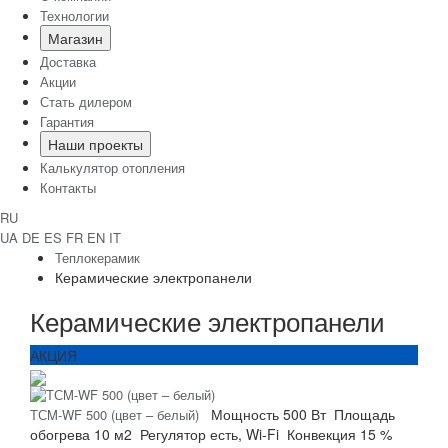
Технологии
Магазин
Доставка
Акции
Стать дилером
Гарантия
Наши проекты
Калькулятор отопления
Контакты
RU
UA
DE
ES
FR
EN
IT
Теплокерамик
Керамические электропанели
Керамические электропанели
АКЦИЯ
Мощность
500 Вт
Площадь
ТСM-WF 500 (цвет – белый)
обогрева
10 м2
Регулятор
есть, Wi-Fi
Конвекция
15 %