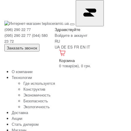
Здравствуйте
(096) 290 22 77
(095) 290 22 77
(044) 580
Войдите в аккаунт
23 72
RU
UA
DE
ES
FR
EN
IT
Заказать звонок
Корзина
0 товар(ов), 0 грн.
О компании
Технологии
Где используется
Конструктив
Экономичность
Безопасность
Экологичность
Доставка
Акции
Стать дилером
Магазин