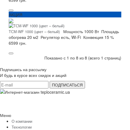
АКЦИЯ
Мощность
1000 Вт
Площадь
ТСМ-WF 1000 (цвет – белый)
обогрева
20 м2
Регулятор
есть, Wi-Fi
Конвекция
15 %
6599 грн.
Показано с 1 по 8 из 8 (всего 1 страниц)
Подпишись на рассылку
И будь в курсе всех скидок и акций
Меню
О компании
Технологии