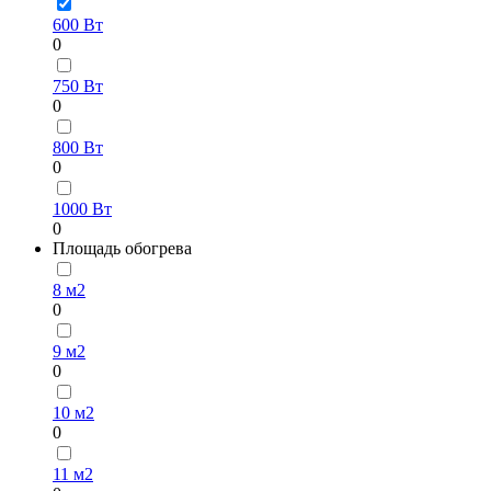
600 Вт
0
750 Вт
0
800 Вт
0
1000 Вт
0
Площадь обогрева
8 м2
0
9 м2
0
10 м2
0
11 м2