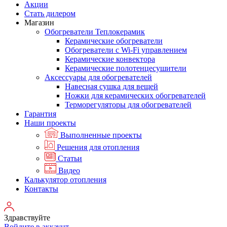
Акции
Стать дилером
Магазин
Обогреватели Теплокерамик
Керамические обогреватели
Обогреватели с Wi-Fi управлением
Керамические конвектора
Керамические полотенцесушители
Аксессуары для обогревателей
Навесная сушка для вещей
Ножки для керамических обогревателей
Терморегуляторы для обогревателей
Гарантия
Наши проекты
Выполненные проекты
Решения для отопления
Статьи
Видео
Калькулятор отопления
Контакты
Здравствуйте
Войдите в аккаунт