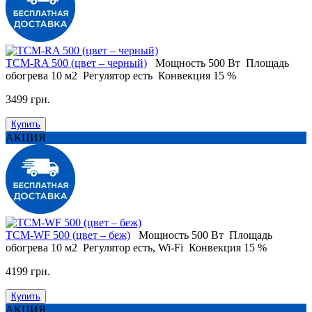
ТСM-RA 500 (цвет – черный)
Мощность
500 Вт
Площадь
обогрева
10 м2
Регулятор
есть
Конвекция
15 %
3499 грн.
Купить
АКЦИЯ
ТСM-WF 500 (цвет – беж)
Мощность
500 Вт
Площадь
обогрева
10 м2
Регулятор
есть, Wi-Fi
Конвекция
15 %
4199 грн.
Купить
АКЦИЯ