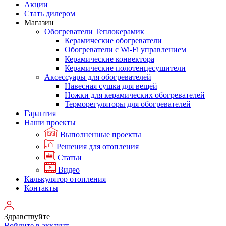
Акции
Стать дилером
Магазин
Обогреватели Теплокерамик
Керамические обогреватели
Обогреватели с Wi-Fi управлением
Керамические конвектора
Керамические полотенцесушители
Аксессуары для обогревателей
Навесная сушка для вещей
Ножки для керамических обогревателей
Терморегуляторы для обогревателей
Гарантия
Наши проекты
Выполненные проекты
Решения для отопления
Статьи
Видео
Калькулятор отопления
Контакты
Здравствуйте
Войдите в аккаунт