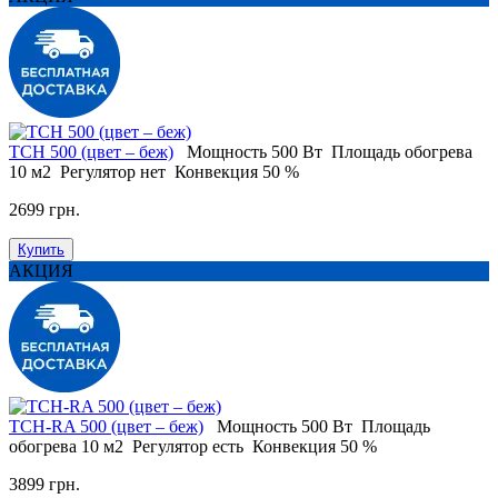
TCH 500 (цвет – беж)
Мощность
500 Вт
Площадь обогрева
10 м2
Регулятор
нет
Конвекция
50 %
2699 грн.
Купить
АКЦИЯ
TCH-RA 500 (цвет – беж)
Мощность
500 Вт
Площадь
обогрева
10 м2
Регулятор
есть
Конвекция
50 %
3899 грн.