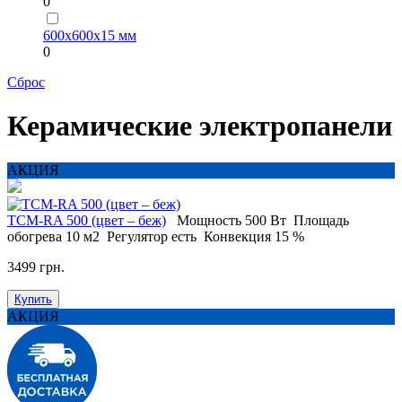
0
600х600х15 мм
0
Сброс
Керамические электропанели
АКЦИЯ
ТСM-RA 500 (цвет – беж)
Мощность
500 Вт
Площадь
обогрева
10 м2
Регулятор
есть
Конвекция
15 %
3499 грн.
Купить
АКЦИЯ