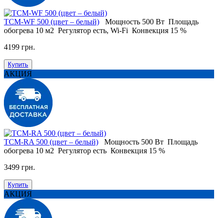
ТСM-WF 500 (цвет – белый)
Мощность
500 Вт
Площадь
обогрева
10 м2
Регулятор
есть, Wi-Fi
Конвекция
15 %
4199 грн.
Купить
АКЦИЯ
ТСM-RA 500 (цвет – белый)
Мощность
500 Вт
Площадь
обогрева
10 м2
Регулятор
есть
Конвекция
15 %
3499 грн.
Купить
АКЦИЯ