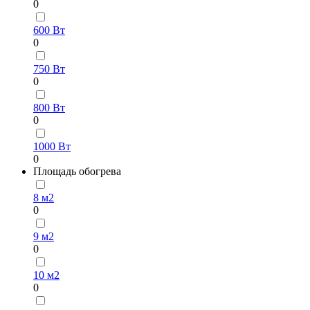
0
600 Вт
0
750 Вт
0
800 Вт
0
1000 Вт
0
Площадь обогрева
8 м2
0
9 м2
0
10 м2
0