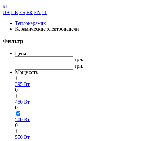
RU
UA
DE
ES
FR
EN
IT
Теплокерамик
Керамические электропанели
Фильтр
Цена
грн. -
грн.
Мощность
395 Вт
0
450 Вт
0
500 Вт
0
550 Вт