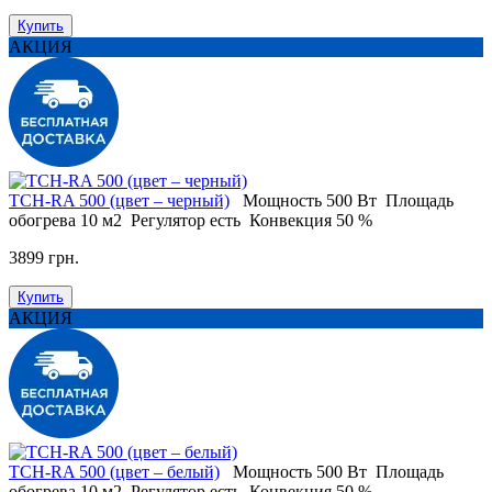
Купить
АКЦИЯ
TCH-RA 500 (цвет – черный)
Мощность
500 Вт
Площадь
обогрева
10 м2
Регулятор
есть
Конвекция
50 %
3899 грн.
Купить
АКЦИЯ
TCH-RA 500 (цвет – белый)
Мощность
500 Вт
Площадь
обогрева
10 м2
Регулятор
есть
Конвекция
50 %