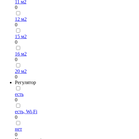
11 м2
0
12 м2
0
15 м2
0
16 м2
0
20 м2
0
Регулятор
есть
0
есть, Wi-Fi
0
нет
0