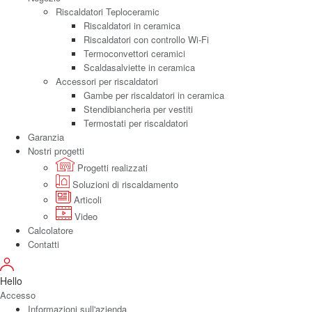
Riscaldatori Teploceramic
Riscaldatori in ceramica
Riscaldatori con controllo Wi-Fi
Termoconvettori ceramici
Scaldasalviette in ceramica
Accessori per riscaldatori
Gambe per riscaldatori in ceramica
Stendibiancheria per vestiti
Termostati per riscaldatori
Garanzia
Nostri progetti
Progetti realizzati
Soluzioni di riscaldamento
Articoli
Video
Calcolatore
Contatti
Hello
Accesso
Informazioni sull'azienda