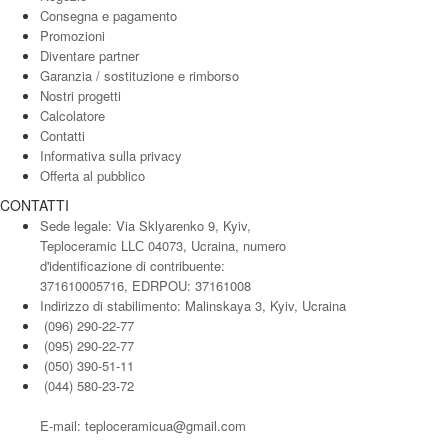
Consegna e pagamento
Promozioni
Diventare partner
Garanzia / sostituzione e rimborso
Nostri progetti
Calcolatore
Contatti
Informativa sulla privacy
Offerta al pubblico
CONTATTI
Sede legale: Via Sklyarenko 9, Kyiv,
Teploceramic LLС 04073, Ucraina, numero
d'identificazione di contribuente:
371610005716, EDRPOU: 37161008
Indirizzo di stabilimento: Malinskaya 3, Kyiv, Ucraina
(096) 290-22-77
(095) 290-22-77
(050) 390-51-11
(044) 580-23-72
E-mail: teploceramicua@gmail.com