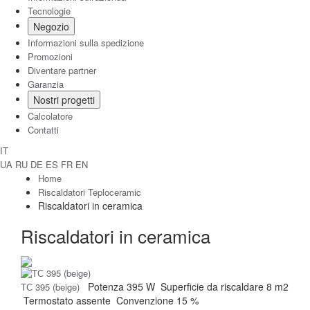
Tecnologie
Negozio
Informazioni sulla spedizione
Promozioni
Diventare partner
Garanzia
Nostri progetti
Calcolatore
Contatti
IT
UA
RU
DE
ES
FR
EN
Home
Riscaldatori Teploceramic
Riscaldatori in ceramica
Riscaldatori in ceramica
Potenza
395 W
Superficie da riscaldare
8 m2
ТС 395 (beige)
Termostato
assente
Convenzione
15 %