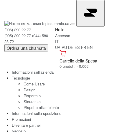
Hello
(096) 290 22 77
(095) 290 22 77
(044) 580
Accesso
23 72
IT
UA
RU
DE
ES
FR
EN
Ordina una chiamata
Carrello della Spesa
0 prodotti - 0.00€
Informazioni sull'azienda
Tecnologie
Come Usare
Design
Risparmio
Sicurezza
Rispetto all'ambiente
Informazioni sulla spedizione
Promozioni
Diventare partner
Negozio