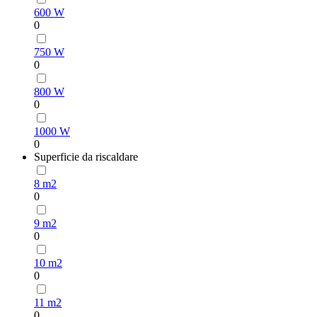
600 W
0
750 W
0
800 W
0
1000 W
0
Superficie da riscaldare
8 m2
0
9 m2
0
10 m2
0
11 m2
0