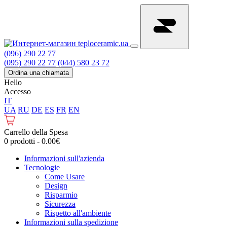
(096) 290 22 77
(095) 290 22 77
(044) 580 23 72
Ordina una chiamata
Hello
Accesso
IT
UA
RU
DE
ES
FR
EN
Carrello della Spesa
0 prodotti - 0.00€
Informazioni sull'azienda
Tecnologie
Come Usare
Design
Risparmio
Sicurezza
Rispetto all'ambiente
Informazioni sulla spedizione