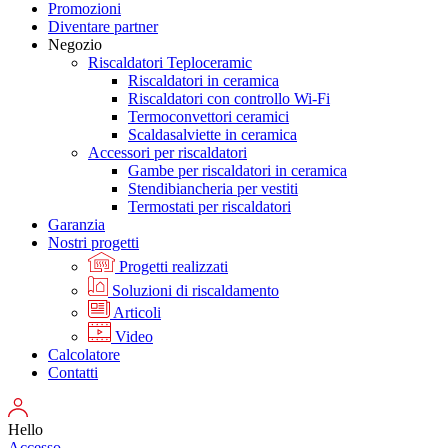
Promozioni
Diventare partner
Negozio
Riscaldatori Teploceramic
Riscaldatori in ceramica
Riscaldatori con controllo Wi-Fi
Termoconvettori ceramici
Scaldasalviette in ceramica
Accessori per riscaldatori
Gambe per riscaldatori in ceramica
Stendibiancheria per vestiti
Termostati per riscaldatori
Garanzia
Nostri progetti
Progetti realizzati
Soluzioni di riscaldamento
Articoli
Video
Calcolatore
Contatti
Hello
Accesso