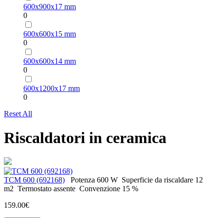
600х900х17 mm
0
600х600х15 mm
0
600х600х14 mm
0
600х1200х17 mm
0
Reset All
Riscaldatori in ceramica
ТСМ 600 (692168)
Potenza
600 W
Superficie da riscaldare
12
m2
Termostato
assente
Convenzione
15 %
159.00€