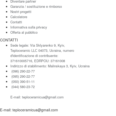
Diventare partner
Garanzia / sostituzione e rimborso
Nostri progetti
Calcolatore
Contatti
Informativa sulla privacy
Offerta al pubblico
CONTATTI
Sede legale: Via Sklyarenko 9, Kyiv,
Teploceramic LLС 04073, Ucraina, numero
d'identificazione di contribuente:
371610005716, EDRPOU: 37161008
Indirizzo di stabilimento: Malinskaya 3, Kyiv, Ucraina
(096) 290-22-77
(095) 290-22-77
(050) 390-51-11
(044) 580-23-72
E-mail: teploceramicua@gmail.com
E-mail: teploceramicua@gmail.com