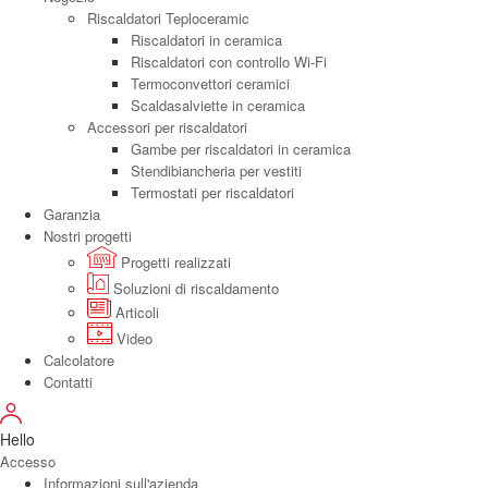
Riscaldatori Teploceramic
Riscaldatori in ceramica
Riscaldatori con controllo Wi-Fi
Termoconvettori ceramici
Scaldasalviette in ceramica
Accessori per riscaldatori
Gambe per riscaldatori in ceramica
Stendibiancheria per vestiti
Termostati per riscaldatori
Garanzia
Nostri progetti
Progetti realizzati
Soluzioni di riscaldamento
Articoli
Video
Calcolatore
Contatti
Hello
Accesso
Informazioni sull'azienda