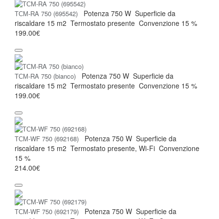
Potenza
750 W
Superficie da
ТСМ-RA 750 (695542)
riscaldare
15 m2
Termostato
presente
Convenzione
15 %
199.00€
Potenza
750 W
Superficie da
ТСМ-RA 750 (bianco)
riscaldare
15 m2
Termostato
presente
Convenzione
15 %
199.00€
Potenza
750 W
Superficie da
ТСМ-WF 750 (692168)
riscaldare
15 m2
Termostato
presente, Wi-Fi
Convenzione
15 %
214.00€
Potenza
750 W
Superficie da
ТСМ-WF 750 (692179)