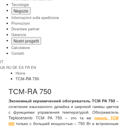
Tecnologie
Negozio
Informazioni sulla spedizione
Promozioni
Diventare partner
Garanzia
Nostri progetti
Calcolatore
Contatti
IT
UA
RU
DE
ES
FR
EN
Home
ТСМ-RA 750
ТСМ-RA 750
Экономный керамический обогреватель ТСМ РА 750
–
сочетание изысканного дизайна и широкой гаммы цветов
с функциями управления температурой. Обогреватель
Teploceramic ТСМ РА 750 – это та же
панель ТСМ
только с большей мощностью – 750 Вт и встроенным
600