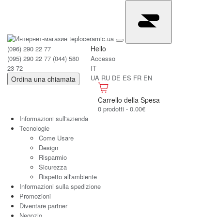
Hello
(096) 290 22 77
(095) 290 22 77
(044) 580
Accesso
23 72
IT
UA
RU
DE
ES
FR
EN
Ordina una chiamata
Carrello della Spesa
0 prodotti - 0.00€
Informazioni sull'azienda
Tecnologie
Come Usare
Design
Risparmio
Sicurezza
Rispetto all'ambiente
Informazioni sulla spedizione
Promozioni
Diventare partner
Negozio