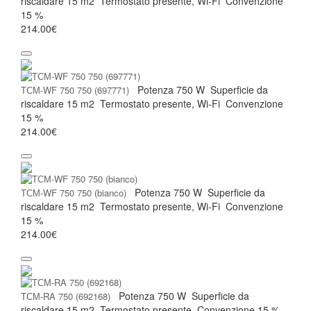
riscaldare
15 m2
Termostato
presente, Wi-Fi
Convenzione
15 %
214.00€
Potenza
750 W
Superficie da
ТСМ-WF 750 750 (697771)
riscaldare
15 m2
Termostato
presente, Wi-Fi
Convenzione
15 %
214.00€
Potenza
750 W
Superficie da
ТСМ-WF 750 750 (bianco)
riscaldare
15 m2
Termostato
presente, Wi-Fi
Convenzione
15 %
214.00€
Potenza
750 W
Superficie da
ТСМ-RA 750 (692168)
riscaldare
15 m2
Termostato
presente
Convenzione
15 %