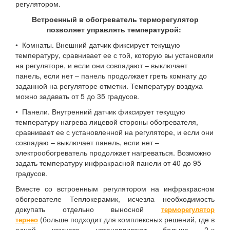
регулятором.
Встроенный в обогреватель терморегулятор
позволяет управлять температурой:
• Комнаты. Внешний датчик фиксирует текущую
температуру, сравнивает ее с той, которую вы установили
на регуляторе, и если они совпадают – выключает
панель, если нет – панель продолжает греть комнату до
заданной на регуляторе отметки. Температуру воздуха
можно задавать от 5 до 35 градусов.
• Панели. Внутренний датчик фиксирует текущую
температуру нагрева лицевой стороны обогревателя,
сравнивает ее с установленной на регуляторе, и если они
совпадаю – выключает панель, если нет –
электрообогреватель продолжает нагреваться. Возможно
задать температуру инфракрасной панели от 40 до 95
градусов.
Вместе со встроенным регулятором на инфракрасном
обогревателе Теплокерамик, исчезла необходимость
докупать отдельно выносной
терморегулятор
(больше подходит для комплексных решений, где в
тернео
одной комнате устанавливают больше 2-х