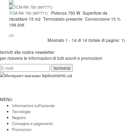
Potenza
750 W
Superficie da
ТСМ-RA 750 (697771)
riscaldare
15 m2
Termostato
presente
Convenzione
15 %
199.00€
Mostrato 1 - 14 di 14 (totale di pagine: 1)
Iscriviti alla nostra newsletter
per ricevere le informazioni di tutti sconti e promozioni
MENU
Informazioni sull'azienda
Tecnologie
Negozio
Consegna e pagamento
Promozioni