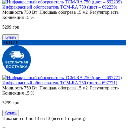
Инфракрасный обогреватель ТСМ-RA 750 (цвет – 692239)
Мощность
750 Вт
Площадь обогрева
15 м2
Регулятор
есть
Конвекция
15 %
5299 грн.
Купить
АКЦИЯ
Инфракрасный обогреватель ТСМ-RA 750 (цвет – 697771)
Мощность
750 Вт
Площадь обогрева
15 м2
Регулятор
есть
Конвекция
15 %
5299 грн.
Купить
Показано с 1 по 13 из 13 (всего 1 страниц)