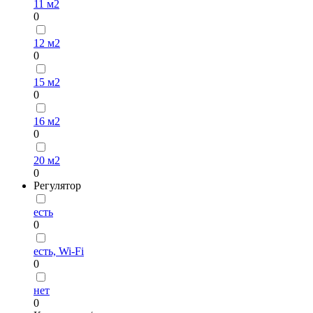
11 м2
0
12 м2
0
15 м2
0
16 м2
0
20 м2
0
Регулятор
есть
0
есть, Wi-Fi
0
нет
0