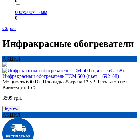
0
600х600х15 мм
0
Сброс
Инфракрасные обогреватели
АКЦИЯ
Инфракрасный обогреватель ТСМ 600 (цвет – 692168)
Мощность
600 Вт
Площадь обогрева
12 м2
Регулятор
нет
Конвекция
15 %
3599 грн.
Купить
АКЦИЯ