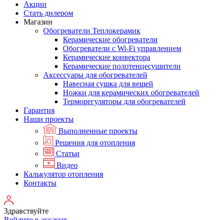
Акции
Стать дилером
Магазин
Обогреватели Теплокерамик
Керамические обогреватели
Обогреватели с Wi-Fi управлением
Керамические конвектора
Керамические полотенцесушители
Аксессуары для обогревателей
Навесная сушка для вещей
Ножки для керамических обогревателей
Терморегуляторы для обогревателей
Гарантия
Наши проекты
Выполненные проекты
Решения для отопления
Статьи
Видео
Калькулятор отопления
Контакты
Здравствуйте
Войдите в аккаунт