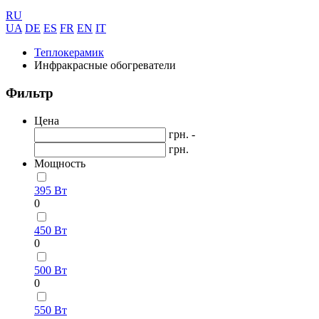
RU
UA
DE
ES
FR
EN
IT
Теплокерамик
Инфракрасные обогреватели
Фильтр
Цена
грн. -
грн.
Мощность
395 Вт
0
450 Вт
0
500 Вт
0
550 Вт