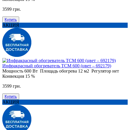
3599 грн.
Купить
АКЦИЯ
Инфракрасный обогреватель ТСМ 600 (цвет – 692179)
Мощность
600 Вт
Площадь обогрева
12 м2
Регулятор
нет
Конвекция
15 %
3599 грн.
Купить
АКЦИЯ