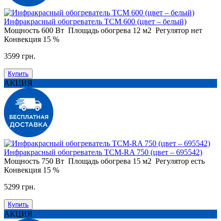
Инфракрасный обогреватель ТСМ 600 (цвет – белый)
Мощность
600 Вт
Площадь обогрева
12 м2
Регулятор
нет
Конвекция
15 %
3599 грн.
Купить
АКЦИЯ
Инфракрасный обогреватель ТСМ-RA 750 (цвет – 695542)
Мощность
750 Вт
Площадь обогрева
15 м2
Регулятор
есть
Конвекция
15 %
5299 грн.
Купить
АКЦИЯ