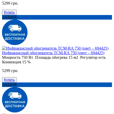
5299 грн.
Купить
АКЦИЯ
Инфракрасный обогреватель ТСМ-RA 750 (цвет – 694425)
Мощность
750 Вт
Площадь обогрева
15 м2
Регулятор
есть
Конвекция
15 %
5299 грн.
Купить
АКЦИЯ