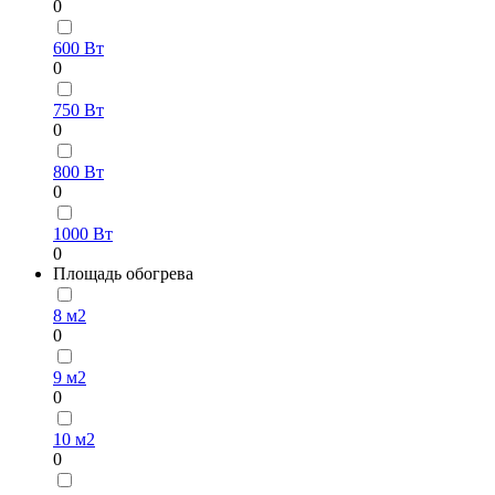
0
600 Вт
0
750 Вт
0
800 Вт
0
1000 Вт
0
Площадь обогрева
8 м2
0
9 м2
0
10 м2
0