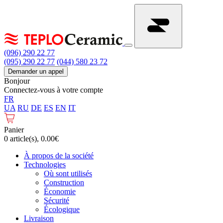
(096) 290 22 77
(095) 290 22 77
(044) 580 23 72
Demander un appel
Bonjour
Connectez-vous à votre compte
FR
UA
RU
DE
ES
EN
IT
Panier
0 article(s), 0.00€
À propos de la société
Technologies
Où sont utilisés
Construction
Économie
Sécurité
Écologique
Livraison