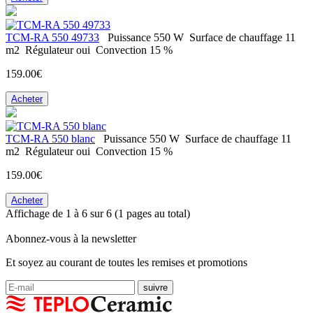
ТСМ-RA 550 49733
Puissance
550 W
Surface de chauffage
11
m2
Régulateur
oui
Convection
15 %
159.00€
Acheter
ТСМ-RA 550 blanc
Puissance
550 W
Surface de chauffage
11
m2
Régulateur
oui
Convection
15 %
159.00€
Acheter
Affichage de 1 à 6 sur 6 (1 pages au total)
Abonnez-vous à la newsletter
Et soyez au courant de toutes les remises et promotions