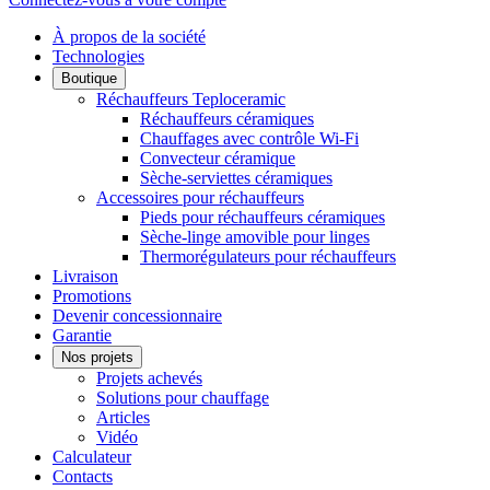
À propos de la société
Technologies
Boutique
Réchauffeurs Teploceramic
Réchauffeurs céramiques
Chauffages avec contrôle Wi-Fi
Convecteur céramique
Sèche-serviettes céramiques
Accessoires pour réchauffeurs
Pieds pour réchauffeurs céramiques
Sèche-linge amovible pour linges
Thermorégulateurs pour réchauffeurs
Livraison
Promotions
Devenir concessionnaire
Garantie
Nos projets
Projets achevés
Solutions pour chauffage
Articles
Vidéo
Calculateur
Contacts