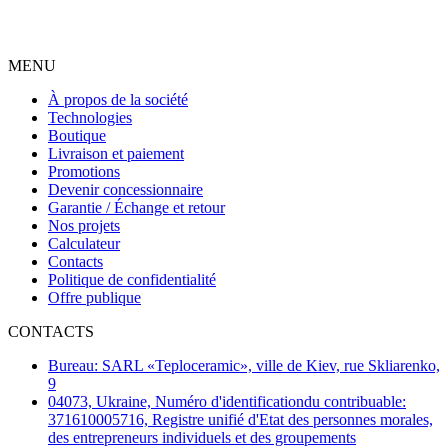
MENU
À propos de la société
Technologies
Boutique
Livraison et paiement
Promotions
Devenir concessionnaire
Garantie / Échange et retour
Nos projets
Calculateur
Contacts
Politique de confidentialité
Offre publique
CONTACTS
Bureau: SARL «Teploceramic», ville de Kiev, rue Skliarenko,
9
04073, Ukraine, Numéro d'identificationdu contribuable:
371610005716, Registre unifié d'Etat des personnes morales,
des entrepreneurs individuels et des groupements