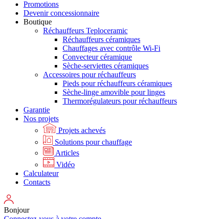
Promotions
Devenir concessionnaire
Boutique
Réchauffeurs Teploceramic
Réchauffeurs céramiques
Chauffages avec contrôle Wi-Fi
Convecteur céramique
Sèche-serviettes céramiques
Accessoires pour réchauffeurs
Pieds pour réchauffeurs céramiques
Sèche-linge amovible pour linges
Thermorégulateurs pour réchauffeurs
Garantie
Nos projets
Projets achevés
Solutions pour chauffage
Articles
Vidéo
Calculateur
Contacts
Bonjour
Connectez-vous à votre compte