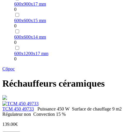
600х900х17 mm
0
600х600х15 mm
0
600х600х14 mm
0
600х1200х17 mm
0
Сброс
Réchauffeurs céramiques
ТСМ 450 49733
Puissance
450 W
Surface de chauffage
9 m2
Régulateur
non
Convection
15 %
139.00€