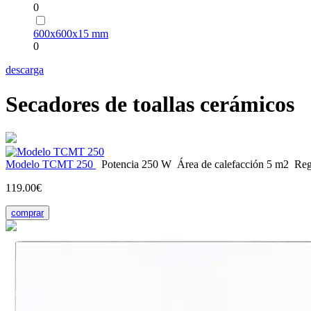
0
600х600х15 mm
0
descarga
Secadores de toallas cerámicos
Modelo ТСМТ 250
Potencia
250 W
Área de calefacción
5 m2
Reg
119.00€
comprar