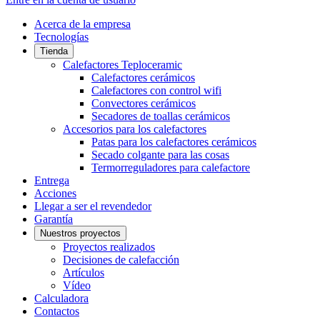
Acerca de la empresa
Tecnologías
Tienda
Calefactores Teploceramic
Calefactores cerámicos
Calefactores con control wifi
Convectores cerámicos
Secadores de toallas cerámicos
Accesorios para los calefactores
Patas para los calefactores cerámicos
Secado colgante para las cosas
Termorreguladores para calefactore
Entrega
Acciones
Llegar a ser el revendedor
Garantía
Nuestros proyectos
Proyectos realizados
Decisiones de calefacción
Artículos
Vídeo
Calculadora
Contactos