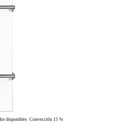
dor
disponibles
Convección
15 %