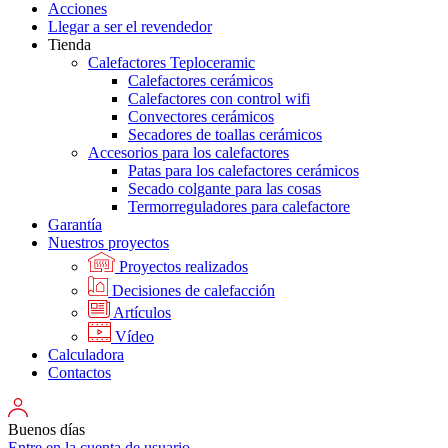
Acciones
Llegar a ser el revendedor
Tienda
Calefactores Teploceramic
Calefactores cerámicos
Calefactores con control wifi
Convectores cerámicos
Secadores de toallas cerámicos
Accesorios para los calefactores
Patas para los calefactores cerámicos
Secado colgante para las cosas
Termorreguladores para calefactore
Garantía
Nuestros proyectos
Proyectos realizados
Decisiones de calefacción
Artículos
Vídeo
Calculadora
Contactos
Buenos días
Entre en la cuenta de usuario