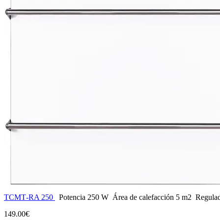
ТСМТ-RA 250
Potencia
250 W
Área de calefacción
5 m2
Regula
149.00€