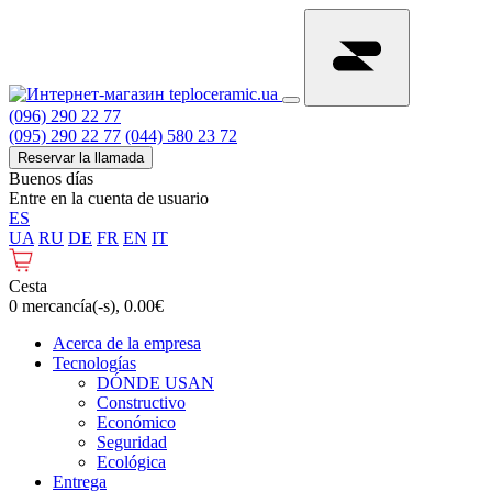
(096) 290 22 77
(095) 290 22 77
(044) 580 23 72
Reservar la llamada
Buenos días
Entre en la cuenta de usuario
ES
UA
RU
DE
FR
EN
IT
Cesta
0 mercancía(-s), 0.00€
Acerca de la empresa
Tecnologías
DÓNDE USAN
Constructivo
Económico
Seguridad
Ecológica
Entrega