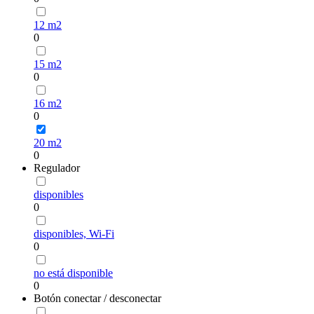
12 m2
0
15 m2
0
16 m2
0
20 m2
0
Regulador
disponibles
0
disponibles, Wi-Fi
0
no está disponible
0
Botón conectar / desconectar