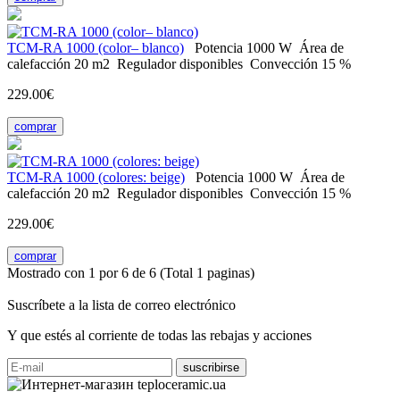
ТСМ-RA 1000 (color– blanco)
Potencia
1000 W
Área de
calefacción
20 m2
Regulador
disponibles
Convección
15 %
229.00€
comprar
ТСМ-RA 1000 (colores: beige)
Potencia
1000 W
Área de
calefacción
20 m2
Regulador
disponibles
Convección
15 %
229.00€
comprar
Mostrado con 1 por 6 de 6 (Total 1 paginas)
Suscríbete a la lista de correo electrónico
Y que estés al corriente de todas las rebajas y acciones