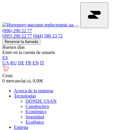
(096) 290 22 77
(095) 290 22 77
(044) 580 23 72
Reservar la llamada
Buenos días
Entre en la cuenta de usuario
ES
UA
RU
DE
FR
EN
IT
Cesta
0 mercancía(-s), 0.00€
Acerca de la empresa
Tecnologías
DÓNDE USAN
Constructivo
Económico
Seguridad
Ecológica
Entrega