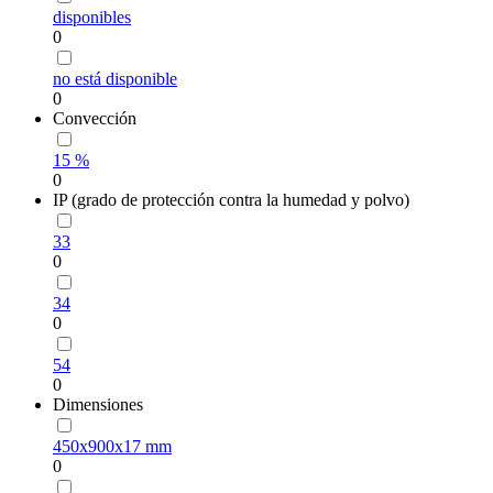
disponibles
0
no está disponible
0
Convección
15 %
0
IP (grado de protección contra la humedad y polvo)
33
0
34
0
54
0
Dimensiones
450х900х17 mm
0