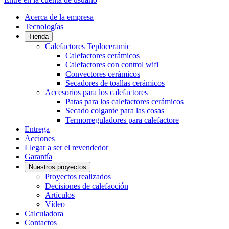
Acerca de la empresa
Tecnologías
Tienda
Calefactores Teploceramic
Calefactores cerámicos
Calefactores con control wifi
Convectores cerámicos
Secadores de toallas cerámicos
Accesorios para los calefactores
Patas para los calefactores cerámicos
Secado colgante para las cosas
Termorreguladores para calefactore
Entrega
Acciones
Llegar a ser el revendedor
Garantía
Nuestros proyectos
Proyectos realizados
Decisiones de calefacción
Artículos
Vídeo
Calculadora
Contactos