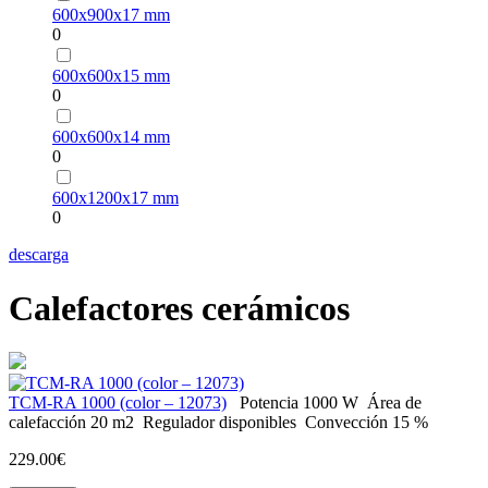
600х900х17 mm
0
600х600х15 mm
0
600х600х14 mm
0
600х1200х17 mm
0
descarga
Calefactores cerámicos
ТСМ-RA 1000 (color – 12073)
Potencia
1000 W
Área de
calefacción
20 m2
Regulador
disponibles
Convección
15 %
229.00€