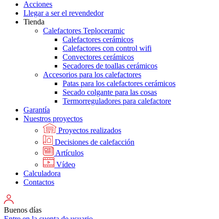
Acciones
Llegar a ser el revendedor
Tienda
Calefactores Teploceramic
Calefactores cerámicos
Calefactores con control wifi
Convectores cerámicos
Secadores de toallas cerámicos
Accesorios para los calefactores
Patas para los calefactores cerámicos
Secado colgante para las cosas
Termorreguladores para calefactore
Garantía
Nuestros proyectos
Proyectos realizados
Decisiones de calefacción
Artículos
Vídeo
Calculadora
Contactos
Buenos días
Entre en la cuenta de usuario