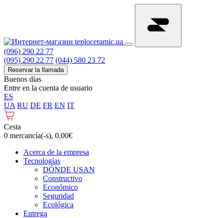
(096) 290 22 77
(095) 290 22 77
(044) 580 23 72
Reservar la llamada
Buenos días
Entre en la cuenta de usuario
ES
UA
RU
DE
FR
EN
IT
Cesta
0 mercancía(-s), 0.00€
Acerca de la empresa
Tecnologías
DÓNDE USAN
Constructivo
Económico
Seguridad
Ecológica
Entrega