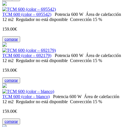
ТСМ 600 (color – 695542)
Potencia
600 W
Área de calefacción
12 m2
Regulador
no está disponible
Convección
15 %
159.00€
comprar
ТСМ 600 (color – 692179)
Potencia
600 W
Área de calefacción
12 m2
Regulador
no está disponible
Convección
15 %
159.00€
comprar
ТСМ 600 (color – blanco)
Potencia
600 W
Área de calefacción
12 m2
Regulador
no está disponible
Convección
15 %
159.00€
comprar