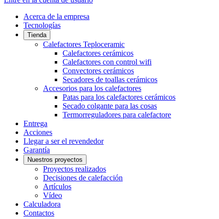
Acerca de la empresa
Tecnologías
Tienda
Calefactores Teploceramic
Calefactores cerámicos
Calefactores con control wifi
Convectores cerámicos
Secadores de toallas cerámicos
Accesorios para los calefactores
Patas para los calefactores cerámicos
Secado colgante para las cosas
Termorreguladores para calefactore
Entrega
Acciones
Llegar a ser el revendedor
Garantía
Nuestros proyectos
Proyectos realizados
Decisiones de calefacción
Artículos
Vídeo
Calculadora
Contactos