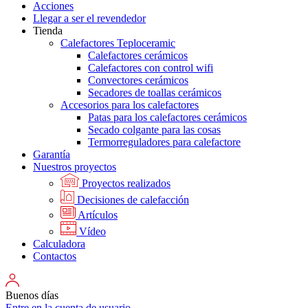
Acciones
Llegar a ser el revendedor
Tienda
Calefactores Teploceramic
Calefactores cerámicos
Calefactores con control wifi
Convectores cerámicos
Secadores de toallas cerámicos
Accesorios para los calefactores
Patas para los calefactores cerámicos
Secado colgante para las cosas
Termorreguladores para calefactore
Garantía
Nuestros proyectos
Proyectos realizados
Decisiones de calefacción
Artículos
Vídeo
Calculadora
Contactos
Buenos días
Entre en la cuenta de usuario