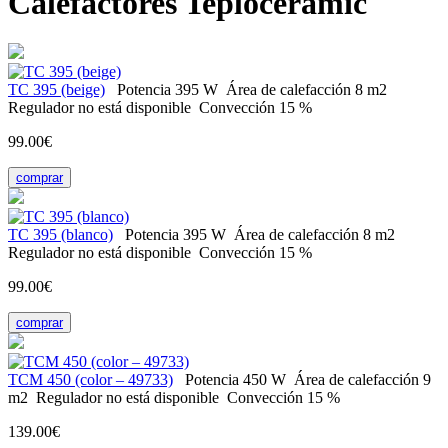
Calefactores Teploceramic
ТС 395 (beige)
Potencia
395 W
Área de calefacción
8 m2
Regulador
no está disponible
Convección
15 %
99.00€
comprar
ТС 395 (blanco)
Potencia
395 W
Área de calefacción
8 m2
Regulador
no está disponible
Convección
15 %
99.00€
comprar
ТСМ 450 (color – 49733)
Potencia
450 W
Área de calefacción
9
m2
Regulador
no está disponible
Convección
15 %
139.00€