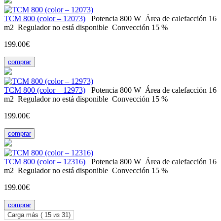
ТСМ 800 (color – 12073)
Potencia
800 W
Área de calefacción
16
m2
Regulador
no está disponible
Convección
15 %
199.00€
comprar
ТСМ 800 (color – 12973)
Potencia
800 W
Área de calefacción
16
m2
Regulador
no está disponible
Convección
15 %
199.00€
comprar
ТСМ 800 (color – 12316)
Potencia
800 W
Área de calefacción
16
m2
Regulador
no está disponible
Convección
15 %
199.00€
comprar
Carga más (
15
из 31)