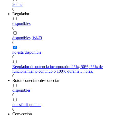
20 m2
0
Regulador
disponibles
0
disponibles, Wi-Fi
0
no está disponible
0
Regulador de potencia incorporado: 25%, 50%, 75% de
funcionamiento continuo o 100% durante 3 horas.
0
Botón conectar / desconectar
disponibles
0
no está disponible
0
Convección