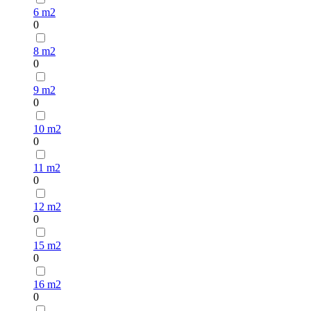
6 m2
0
8 m2
0
9 m2
0
10 m2
0
11 m2
0
12 m2
0
15 m2
0
16 m2
0