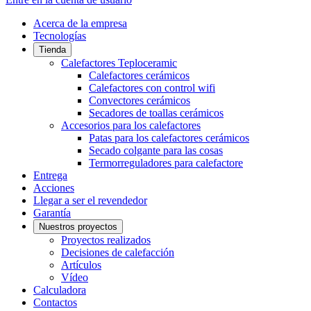
Acerca de la empresa
Tecnologías
Tienda
Calefactores Teploceramic
Calefactores cerámicos
Calefactores con control wifi
Convectores cerámicos
Secadores de toallas cerámicos
Accesorios para los calefactores
Patas para los calefactores cerámicos
Secado colgante para las cosas
Termorreguladores para calefactore
Entrega
Acciones
Llegar a ser el revendedor
Garantía
Nuestros proyectos
Proyectos realizados
Decisiones de calefacción
Artículos
Vídeo
Calculadora
Contactos