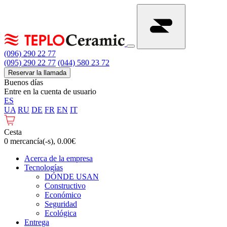
(096) 290 22 77
(095) 290 22 77
(044) 580 23 72
Reservar la llamada
Buenos días
Entre en la cuenta de usuario
ES
UA
RU
DE
FR
EN
IT
Cesta
0 mercancía(-s), 0.00€
Acerca de la empresa
Tecnologías
DÓNDE USAN
Constructivo
Económico
Seguridad
Ecológica
Entrega