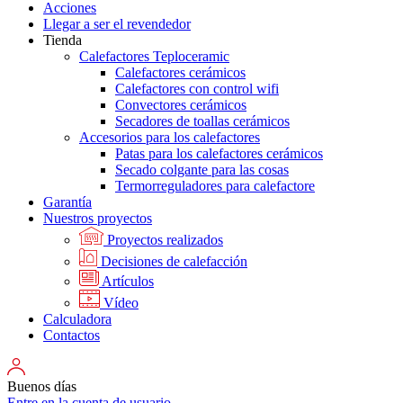
Acciones
Llegar a ser el revendedor
Tienda
Calefactores Teploceramic
Calefactores cerámicos
Calefactores con control wifi
Convectores cerámicos
Secadores de toallas cerámicos
Accesorios para los calefactores
Patas para los calefactores cerámicos
Secado colgante para las cosas
Termorreguladores para calefactore
Garantía
Nuestros proyectos
Proyectos realizados
Decisiones de calefacción
Artículos
Vídeo
Calculadora
Contactos
Buenos días
Entre en la cuenta de usuario