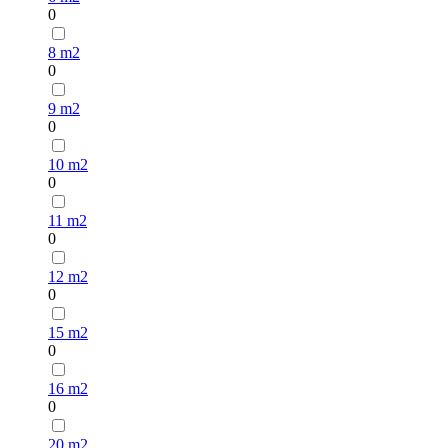
0
8 m2
0
9 m2
0
10 m2
0
11 m2
0
12 m2
0
15 m2
0
16 m2
0
20 m2