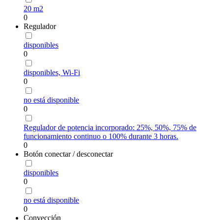
20 m2
0
Regulador
disponibles
0
disponibles, Wi-Fi
0
no está disponible
0
Regulador de potencia incorporado: 25%, 50%, 75% de
funcionamiento continuo o 100% durante 3 horas.
0
Botón conectar / desconectar
disponibles
0
no está disponible
0
Convección