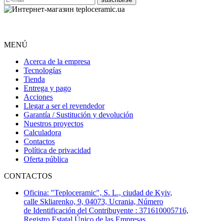
MENÚ
Acerca de la empresa
Tecnologías
Tienda
Entrega y pago
Acciones
Llegar a ser el revendedor
Garantía / Sustitución y devolución
Nuestros proyectos
Calculadora
Contactos
Política de privacidad
Oferta pública
CONTACTOS
Oficina: "Teploceramic", S. L., ciudad de Kyiv,
calle Skliarenko, 9, 04073, Ucrania, Número
de Identificación del Contribuyente : 371610005716,
Registro Estatal Único de las Empresas