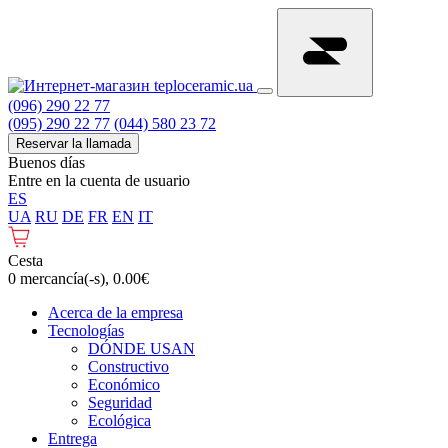
(096) 290 22 77
(095) 290 22 77
(044) 580 23 72
Reservar la llamada
Buenos días
Entre en la cuenta de usuario
ES
UA
RU
DE
FR
EN
IT
Cesta
0 mercancía(-s), 0.00€
Acerca de la empresa
Tecnologías
DÓNDE USAN
Constructivo
Económico
Seguridad
Ecológica
Entrega