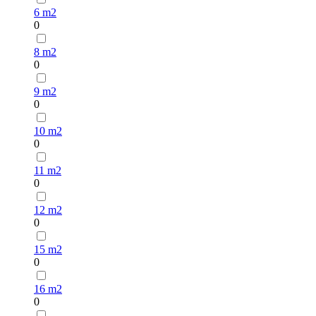
6 m2
0
8 m2
0
9 m2
0
10 m2
0
11 m2
0
12 m2
0
15 m2
0
16 m2
0