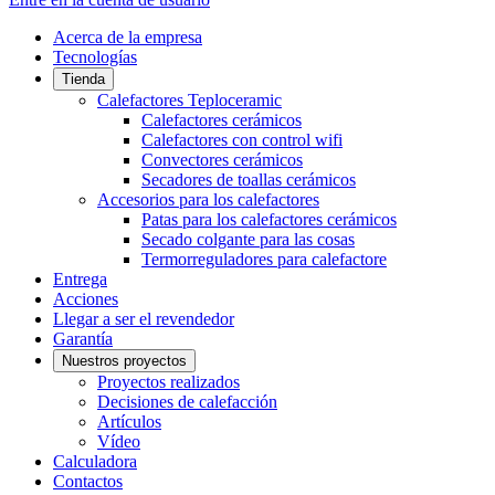
Acerca de la empresa
Tecnologías
Tienda
Calefactores Teploceramic
Calefactores cerámicos
Calefactores con control wifi
Convectores cerámicos
Secadores de toallas cerámicos
Accesorios para los calefactores
Patas para los calefactores cerámicos
Secado colgante para las cosas
Termorreguladores para calefactore
Entrega
Acciones
Llegar a ser el revendedor
Garantía
Nuestros proyectos
Proyectos realizados
Decisiones de calefacción
Artículos
Vídeo
Calculadora
Contactos