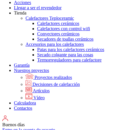
Acciones
Llegar a ser el revendedor
Tienda
Calefactores Teploceramic
Calefactores cerámicos
Calefactores con control wifi
Convectores cerámicos
Secadores de toallas cerámicos
Accesorios para los calefactores
Patas para los calefactores cerámicos
Secado colgante para las cosas
Termorreguladores para calefactore
Garantía
Nuestros proyectos
Proyectos realizados
Decisiones de calefacción
Artículos
Vídeo
Calculadora
Contactos
Buenos días
Entre en la cuenta de usuario