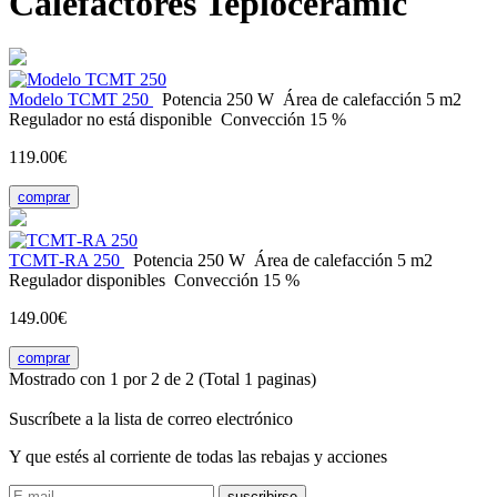
Calefactores Teploceramic
Modelo ТСМТ 250
Potencia
250 W
Área de calefacción
5 m2
Regulador
no está disponible
Convección
15 %
119.00€
comprar
ТСМТ-RA 250
Potencia
250 W
Área de calefacción
5 m2
Regulador
disponibles
Convección
15 %
149.00€
comprar
Mostrado con 1 por 2 de 2 (Total 1 paginas)
Suscríbete a la lista de correo electrónico
Y que estés al corriente de todas las rebajas y acciones