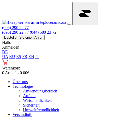
(096) 290 22 77
(095) 290 22 77
(044) 580 23 72
Bestellen Sie einen Anruf
Hallo
Anmelden
DE
UA
RU
ES
FR
EN
IT
Warenkorb
0 Artikel - 0.00€
Über uns
Technologie
Anwendungsbereich
Aufbau
Wirtschaftlichkeit
Sicherheit
Umweltfreundlichkeit
Versandinfo