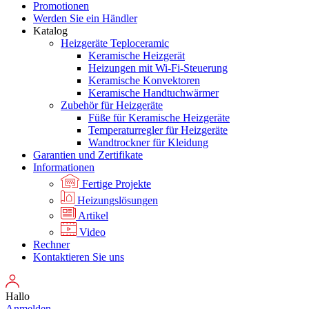
Promotionen
Werden Sie ein Händler
Katalog
Heizgeräte Teploceramic
Keramische Heizgerät
Heizungen mit Wi-Fi-Steuerung
Keramische Konvektoren
Keramische Handtuchwärmer
Zubehör für Heizgeräte
Füße für Keramische Heizgeräte
Temperaturregler für Heizgeräte
Wandtrockner für Kleidung
Garantien und Zertifikate
Informationen
Fertige Projekte
Heizungslösungen
Artikel
Video
Rechner
Kontaktieren Sie uns
Hallo
Anmelden