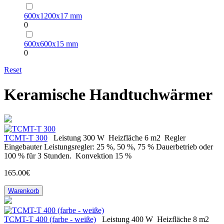
600х1200х17 mm
0
600х600х15 mm
0
Reset
Keramische Handtuchwärmer
ТСМT-T 300
Leistung
300 W
Heizfläche
6 m2
Regler
Eingebauter Leistungsregler: 25 %, 50 %, 75 % Dauerbetrieb oder
100 % für 3 Stunden.
Konvektion
15 %
165.00€
Warenkorb
ТСМT-T 400 (farbe - weiße)
Leistung
400 W
Heizfläche
8 m2