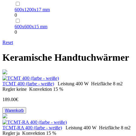
600х1200х17 mm
0
600х600х15 mm
0
Reset
Keramische Handtuchwärmer
ТСМТ 400 (farbe - weiße)
Leistung
400 W
Heizfläche
8 m2
Regler
keine
Konvektion
15 %
189.00€
Warenkorb
ТСМT-RA 400 (farbe - weiße)
Leistung
400 W
Heizfläche
8 m2
Regler
ja
Konvektion
15 %