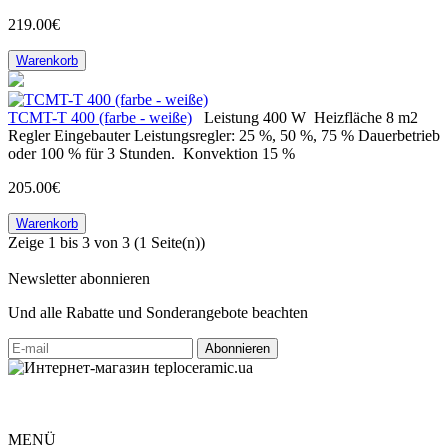
219.00€
Warenkorb
ТСМT-T 400 (farbe - weiße)
Leistung
400 W
Heizfläche
8 m2
Regler
Eingebauter Leistungsregler: 25 %, 50 %, 75 % Dauerbetrieb
oder 100 % für 3 Stunden.
Konvektion
15 %
205.00€
Warenkorb
Zeige 1 bis 3 von 3 (1 Seite(n))
Newsletter abonnieren
Und alle Rabatte und Sonderangebote beachten
MENÜ