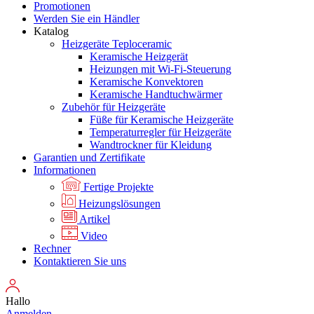
Promotionen
Werden Sie ein Händler
Katalog
Heizgeräte Teploceramic
Keramische Heizgerät
Heizungen mit Wi-Fi-Steuerung
Keramische Konvektoren
Keramische Handtuchwärmer
Zubehör für Heizgeräte
Füße für Keramische Heizgeräte
Temperaturregler für Heizgeräte
Wandtrockner für Kleidung
Garantien und Zertifikate
Informationen
Fertige Projekte
Heizungslösungen
Artikel
Video
Rechner
Kontaktieren Sie uns
Hallo
Anmelden