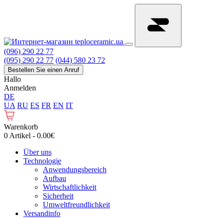
(096) 290 22 77
(095) 290 22 77
(044) 580 23 72
Bestellen Sie einen Anruf
Hallo
Anmelden
DE
UA
RU
ES
FR
EN
IT
Warenkorb
0 Artikel - 0.00€
Über uns
Technologie
Anwendungsbereich
Aufbau
Wirtschaftlichkeit
Sicherheit
Umweltfreundlichkeit
Versandinfo