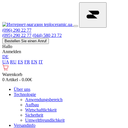
(096) 290 22 77
(095) 290 22 77
(044) 580 23 72
Bestellen Sie einen Anruf
Hallo
Anmelden
DE
UA
RU
ES
FR
EN
IT
Warenkorb
0 Artikel - 0.00€
Über uns
Technologie
Anwendungsbereich
Aufbau
Wirtschaftlichkeit
Sicherheit
Umweltfreundlichkeit
Versandinfo