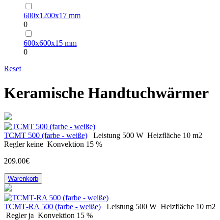
600х1200х17 mm
0
600х600х15 mm
0
Reset
Keramische Handtuchwärmer
ТСМТ 500 (farbe - weiße)
Leistung
500 W
Heizfläche
10 m2
Regler
keine
Konvektion
15 %
209.00€
Warenkorb
ТСМТ-RA 500 (farbe - weiße)
Leistung
500 W
Heizfläche
10 m2
Regler
ja
Konvektion
15 %