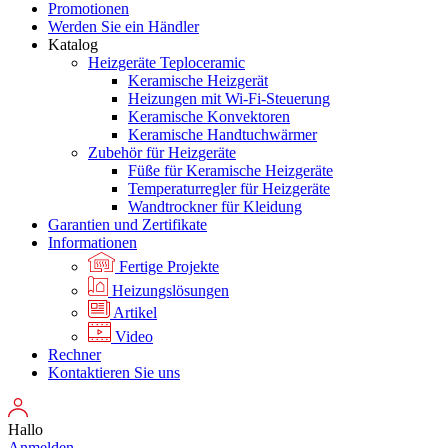
Promotionen
Werden Sie ein Händler
Katalog
Heizgeräte Teploceramic
Keramische Heizgerät
Heizungen mit Wi-Fi-Steuerung
Keramische Konvektoren
Keramische Handtuchwärmer
Zubehör für Heizgeräte
Füße für Keramische Heizgeräte
Temperaturregler für Heizgeräte
Wandtrockner für Kleidung
Garantien und Zertifikate
Informationen
Fertige Projekte
Heizungslösungen
Artikel
Video
Rechner
Kontaktieren Sie uns
Hallo
Anmelden