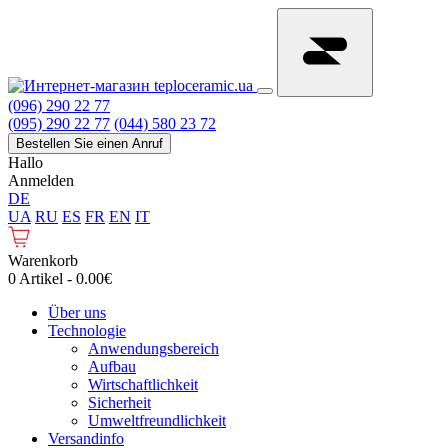
(096) 290 22 77
(095) 290 22 77
(044) 580 23 72
Bestellen Sie einen Anruf
Hallo
Anmelden
DE
UA
RU
ES
FR
EN
IT
Warenkorb
0 Artikel - 0.00€
Über uns
Technologie
Anwendungsbereich
Aufbau
Wirtschaftlichkeit
Sicherheit
Umweltfreundlichkeit
Versandinfo