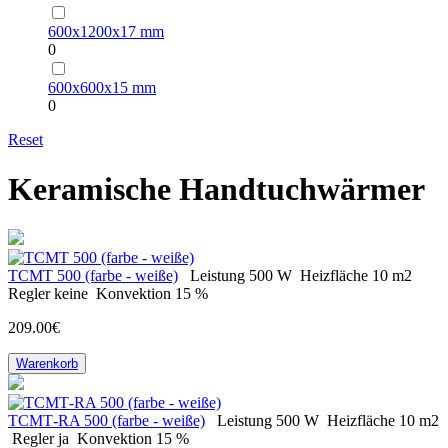
600х1200х17 mm
0
600х600х15 mm
0
Reset
Keramische Handtuchwärmer
ТСМТ 500 (farbe - weiße)
Leistung
500 W
Heizfläche
10 m2
Regler
keine
Konvektion
15 %
209.00€
Warenkorb
ТСМТ-RA 500 (farbe - weiße)
Leistung
500 W
Heizfläche
10 m2
Regler
ja
Konvektion
15 %