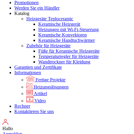
Promotionen
Werden Sie ein Händler
Katalog
Heizgeräte Teploceramic
Keramische Heizgerät
Heizungen mit Wi-Fi-Steuerung
Keramische Konvektoren
Keramische Handtuchwärmer
Zubehör für Heizgeräte
Füße für Keramische Heizgeräte
Temperaturregler für Heizgeräte
Wandtrockner für Kleidung
Garantien und Zertifikate
Informationen
Fertige Projekte
Heizungslösungen
Artikel
Video
Rechner
Kontaktieren Sie uns
Hallo
Anmelden