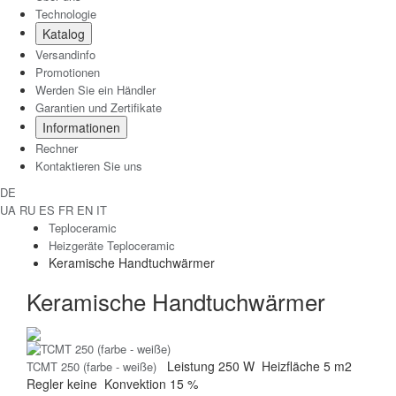
Technologie
Katalog
Versandinfo
Promotionen
Werden Sie ein Händler
Garantien und Zertifikate
Informationen
Rechner
Kontaktieren Sie uns
DE
UA
RU
ES
FR
EN
IT
Teploceramic
Heizgeräte Teploceramic
Keramische Handtuchwärmer
Keramische Handtuchwärmer
Leistung
250 W
Heizfläche
5 m2
TCMT 250 (farbe - weiße)
Regler
keine
Konvektion
15 %