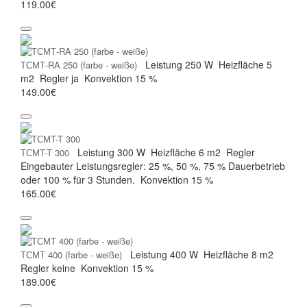
119.00€
Leistung
250 W
Heizfläche
5
ТСМТ-RA 250 (farbe - weiße)
m2
Regler
ja
Konvektion
15 %
149.00€
Leistung
300 W
Heizfläche
6 m2
Regler
ТСМT-T 300
Eingebauter Leistungsregler: 25 %, 50 %, 75 % Dauerbetrieb
oder 100 % für 3 Stunden.
Konvektion
15 %
165.00€
Leistung
400 W
Heizfläche
8 m2
ТСМТ 400 (farbe - weiße)
Regler
keine
Konvektion
15 %
189.00€