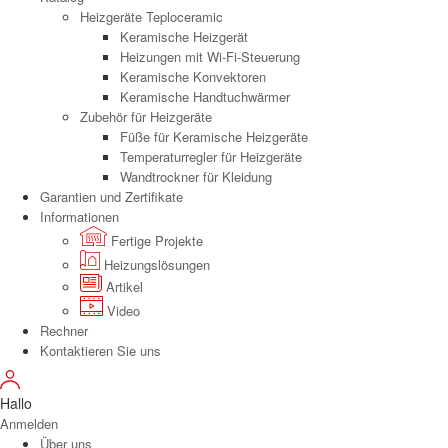
Heizgeräte Teploceramic
Keramische Heizgerät
Heizungen mit Wi-Fi-Steuerung
Keramische Konvektoren
Keramische Handtuchwärmer
Zubehör für Heizgeräte
Füße für Keramische Heizgeräte
Temperaturregler für Heizgeräte
Wandtrockner für Kleidung
Garantien und Zertifikate
Informationen
Fertige Projekte
Heizungslösungen
Artikel
Video
Rechner
Kontaktieren Sie uns
Hallo
Anmelden
Über uns