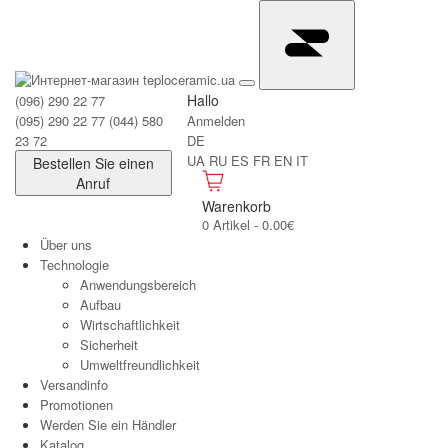
Hallo
(096) 290 22 77
(095) 290 22 77
(044) 580
Anmelden
23 72
DE
UA
RU
ES
FR
EN
IT
Bestellen Sie einen
Anruf
Warenkorb
0 Artikel - 0.00€
Über uns
Technologie
Anwendungsbereich
Aufbau
Wirtschaftlichkeit
Sicherheit
Umweltfreundlichkeit
Versandinfo
Promotionen
Werden Sie ein Händler
Katalog