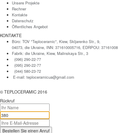
Unsere Projekte
Rechner
Kontakte
Datenschutz
Öffentliches Angebot
KONTAKTE
Büro: TOV "Teploceramic", Kiew, Skljarenko Str., 9,
04073, die Ukraine, INN: 371610005716, EDRPOU: 37161008
Fabrik: die Ukraine, Kiew, Malinskaya Str., 3
(096) 290-22-77
(095) 290-22-77
(044) 580-23-72
E-mail: teploceramicua@gmail.com
© TEPLOCERAMIC 2016
Rückruf
Bestellen Sie einen Anruf