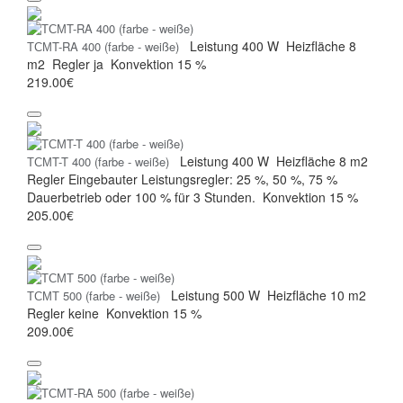
Leistung
400 W
Heizfläche
8
ТСМT-RA 400 (farbe - weiße)
m2
Regler
ja
Konvektion
15 %
219.00€
Leistung
400 W
Heizfläche
8 m2
ТСМT-T 400 (farbe - weiße)
Regler
Eingebauter Leistungsregler: 25 %, 50 %, 75 %
Dauerbetrieb oder 100 % für 3 Stunden.
Konvektion
15 %
205.00€
Leistung
500 W
Heizfläche
10 m2
ТСМТ 500 (farbe - weiße)
Regler
keine
Konvektion
15 %
209.00€