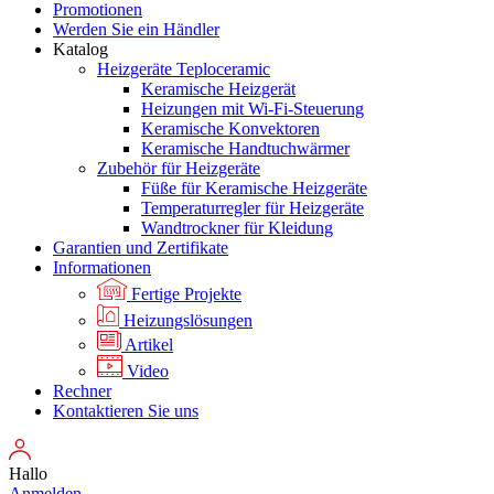
Promotionen
Werden Sie ein Händler
Katalog
Heizgeräte Teploceramic
Keramische Heizgerät
Heizungen mit Wi-Fi-Steuerung
Keramische Konvektoren
Keramische Handtuchwärmer
Zubehör für Heizgeräte
Füße für Keramische Heizgeräte
Temperaturregler für Heizgeräte
Wandtrockner für Kleidung
Garantien und Zertifikate
Informationen
Fertige Projekte
Heizungslösungen
Artikel
Video
Rechner
Kontaktieren Sie uns
Hallo
Anmelden