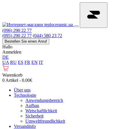
(096) 290 22 77
(095) 290 22 77
(044) 580 23 72
Bestellen Sie einen Anruf
Hallo
Anmelden
DE
UA
RU
ES
FR
EN
IT
Warenkorb
0 Artikel - 0.00€
Über uns
Technologie
Anwendungsbereich
Aufbau
Wirtschaftlichkeit
Sicherheit
Umweltfreundlichkeit
Versandinfo