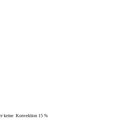
er
keine
Konvektion
15 %