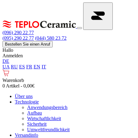
(096) 290 22 77
(095) 290 22 77
(044) 580 23 72
Bestellen Sie einen Anruf
Hallo
Anmelden
DE
UA
RU
ES
FR
EN
IT
Warenkorb
0 Artikel - 0,00€
Über uns
Technologie
Anwendungsbereich
Aufbau
Wirtschaftlichkeit
Sicherheit
Umweltfreundlichkeit
Versandinfo