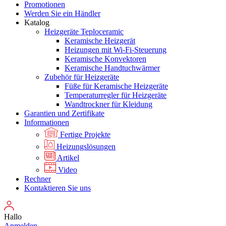
Promotionen
Werden Sie ein Händler
Katalog
Heizgeräte Teploceramic
Keramische Heizgerät
Heizungen mit Wi-Fi-Steuerung
Keramische Konvektoren
Keramische Handtuchwärmer
Zubehör für Heizgeräte
Füße für Keramische Heizgeräte
Temperaturregler für Heizgeräte
Wandtrockner für Kleidung
Garantien und Zertifikate
Informationen
Fertige Projekte
Heizungslösungen
Artikel
Video
Rechner
Kontaktieren Sie uns
Hallo
Anmelden