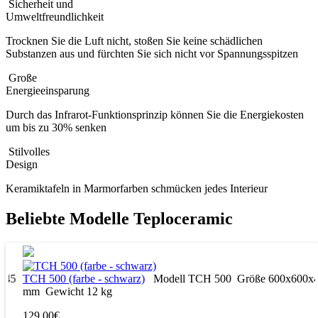
Sicherheit und
Umweltfreundlichkeit
Trocknen Sie die Luft nicht, stoßen Sie keine schädlichen
Substanzen aus und fürchten Sie sich nicht vor Spannungsspitzen
Große
Energieeinsparung
Durch das Infrarot-Funktionsprinzip können Sie die Energiekosten
um bis zu 30% senken
Stilvolles
Design
Keramiktafeln in Marmorfarben schmücken jedes Interieur
Beliebte Modelle Teploceramic
5
TCH 500 (farbe - schwarz)
Modell
ТСН 500
Größe
600х600х45
mm
Gewicht
12 kg
129.00€