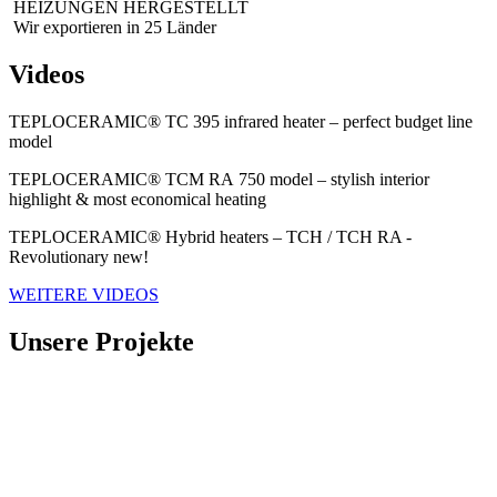
HEIZUNGEN HERGESTELLT
Wir exportieren in 25 Länder
Videos
TEPLOCERAMIC® TC 395 infrared heater – perfect budget line
model
TEPLOCERAMIC® ТСМ RА 750 model – stylish interior
highlight & most economical heating
TEPLOCERAMIC® Hybrid heaters – TCH / TCH RA -
Revolutionary new!
WEITERE VІDEOS
Unsere Projekte