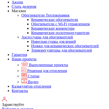
Акции
Стать дилером
Магазин
Обогреватели Теплокерамик
Керамические обогреватели
Обогреватели с Wi-Fi управлением
Керамические конвектора
Керамические полотенцесушители
Аксессуары для обогревателей
Навесная сушка для вещей
Ножки для керамических обогревателей
Терморегуляторы для обогревателей
Гарантия
Наши проекты
Выполненные проекты
Решения для отопления
Статьи
Видео
Калькулятор отопления
Контакты
Здравствуйте
Войдите в аккаунт