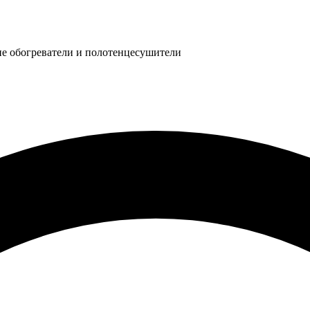
ие обогреватели
и полотенцесушители